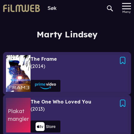
Meny
Marty Lindsey
The Frame
2014
The One Who Loved You
2013