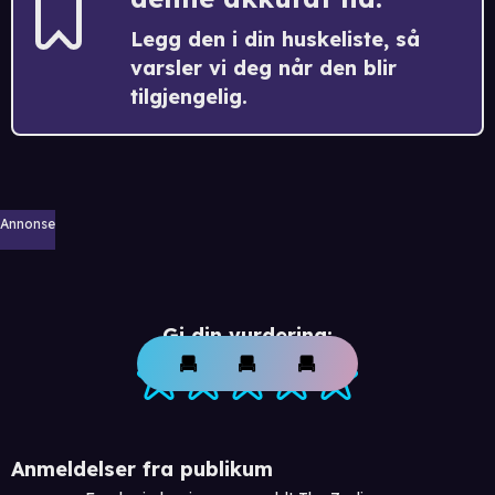
Legg den i din huskeliste, så
varsler vi deg når den blir
tilgjengelig.
Annonse
Gi din vurdering:
Anmeldelser fra publikum