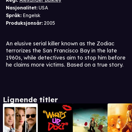
Regi
:
Alexander Bulkley
Nasjonalitet
:
USA
Språk
:
Engelsk
Produksjonsår
:
2005
An elusive serial killer known as the Zodiac
terrorizes the San Francisco Bay in the late
1960s, while detectives aim to stop him before
he claims more victims. Based on a true story.
Lignende titler