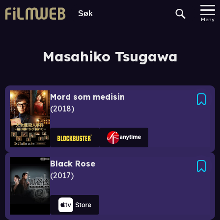
Meny
Masahiko Tsugawa
Mord som medisin
2018
Black Rose
2017