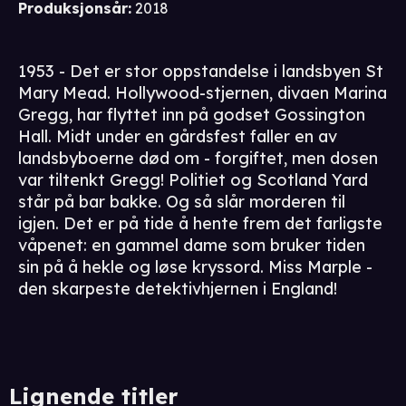
Produksjonsår
:
2018
1953 - Det er stor oppstandelse i landsbyen St
Mary Mead. Hollywood-stjernen, divaen Marina
Gregg, har flyttet inn på godset Gossington
Hall. Midt under en gårdsfest faller en av
landsbyboerne død om - forgiftet, men dosen
var tiltenkt Gregg! Politiet og Scotland Yard
står på bar bakke. Og så slår morderen til
igjen. Det er på tide å hente frem det farligste
våpenet: en gammel dame som bruker tiden
sin på å hekle og løse kryssord. Miss Marple -
den skarpeste detektivhjernen i England!
Lignende titler