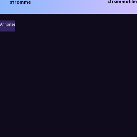
strømmefilm
strømme
Annonse