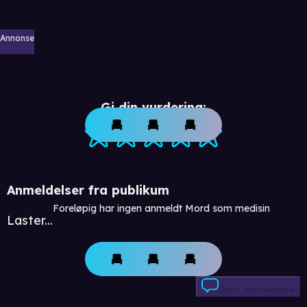
Annonse
Gi din vurdering:
Anmeldelser fra publikum
Foreløpig har ingen anmeldt Mord som medisin
Laster...
Skriv anmeldelse