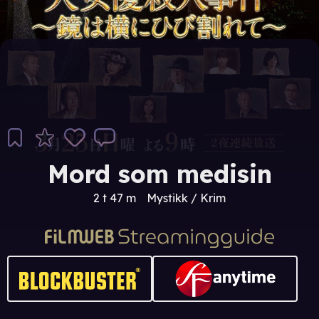
Mord som medisin
2 t 47 m
Mystikk / Krim