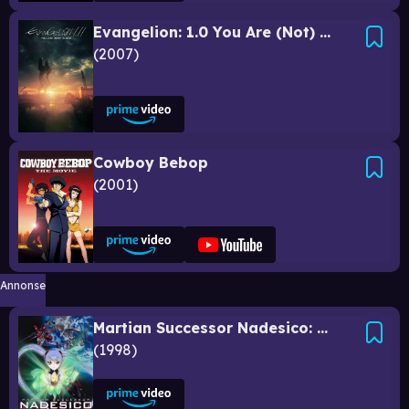
Evangelion: 1.0 You Are (Not) Alone
2007
Cowboy Bebop
2001
Annonse
Martian Successor Nadesico: The Motion Picture - Prince of Darkness
1998