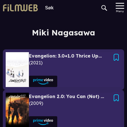
Meny
Miki Nagasawa
Evangelion: 3.0+1.0 Thrice Upon a Time
2021
Evangelion 2.0: You Can (Not) Advance
2009