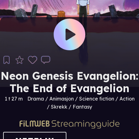
Neon Genesis Evangelion:
The End of Evangelion
1 t 27 m
Drama / Animasjon / Science fiction / Action
/ Skrekk / Fantasy