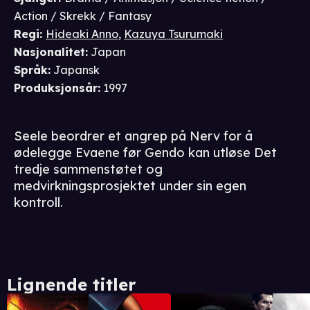
Action / Skrekk / Fantasy
Regi
:
Hideaki Anno
,
Kazuya Tsurumaki
Nasjonalitet
:
Japan
Språk
:
Japansk
Produksjonsår
:
1997
Seele beordrer et angrep på Nerv for å
ødelegge Evaene før Gendo kan utløse Det
tredje sammenstøtet og
medvirkningsprosjektet under sin egen
kontroll.
Lignende titler