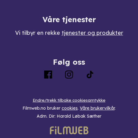
Våre tjenester
Vi tilbyr en rekke
tjenester og produkter
Følg oss
Endre/trekk tilbake cookiesamtykke
Filmweb.no bruker
cookies
.
Våre brukervilkår
.
Adm. Dir: Harald Løbak Sæther