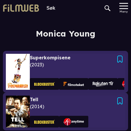
Meny
Monica Young
Superkompisene
2023
Tell
2014