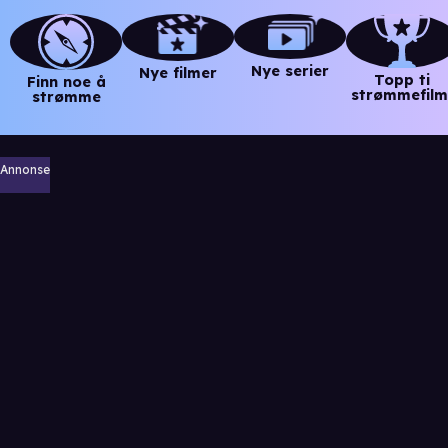
Nye serier
Nye filmer
Topp ti
Finn noe å
strømmefilm
strømme
Annonse