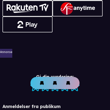
Annonse
Gi din vurdering:
Anmeldelser fra publikum