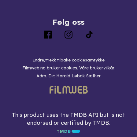
Følg oss
Endre/trekk tilbake cookiesamtykke
Filmweb.no bruker
cookies
.
Våre brukervilkår
.
Adm. Dir: Harald Løbak Sæther
This product uses the TMDB API but is not
endorsed or certified by TMDB.