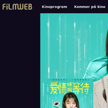
Kinoprogram
Kommer på kino