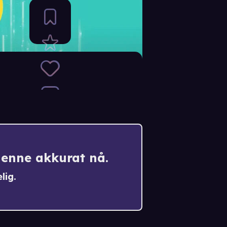
denne akkurat nå.
lig.