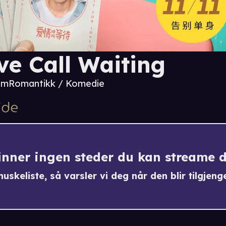
ve Call Waiting
 m
Romantikk / Komedie
finner ingen steder du kan streame 
uskeliste, så varsler vi deg når den blir tilgjenge