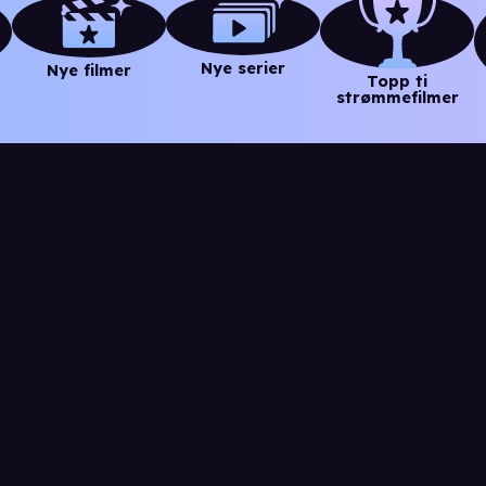
Nye serier
Nye filmer
Topp ti
strømmefilmer