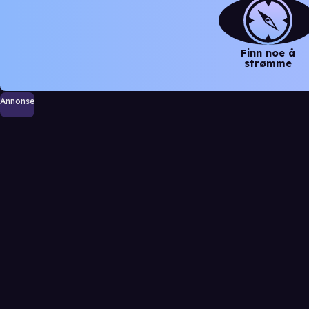
Finn noe å
strømme
Annonse