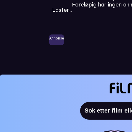
Foreløpig har ingen an
Laster...
Annonse