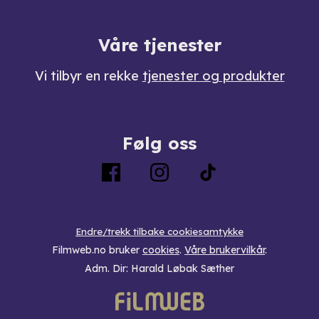
Våre tjenester
Vi tilbyr en rekke
tjenester og produkter
Følg oss
Endre/trekk tilbake cookiesamtykke
Filmweb.no bruker
cookies
.
Våre brukervilkår
.
Adm. Dir: Harald Løbak Sæther