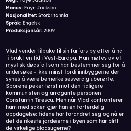
Regi
:
Faye Jackson
Manus
:
Faye Jackson
Nasjonalitet
:
Storbritannia
Språk
:
Engelsk
Produksjonsår
:
2009
Vlad vender tilbake til sin farfars by etter å ha
tilbrakt en tid i Vest-Europa. Han møtes av et
mystisk dødsfall som han bestemmer seg for å
undersøke - ikke minst fordi innbyggerne der
synes å være bemerkelsesverdig uberørte.
Sporene peker først mot den tidligere
kommunisten og arrogante personen
Constantin Tirescu. Men når Vlad konfronterer
ham med saken gjør han en forferdelig
oppdagelse: tidene har forandret seg og nå er
det de rikeste jordeierne i byen som har blitt
de virkelige blodsugerne?