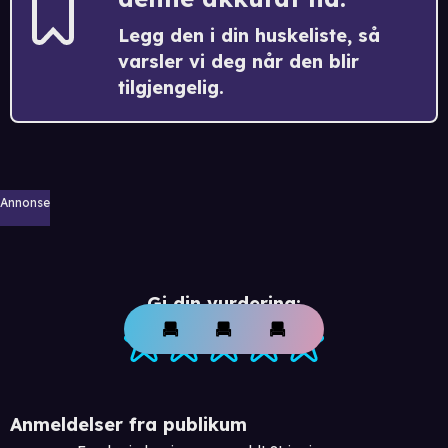
Legg den i din huskeliste, så
varsler vi deg når den blir
tilgjengelig.
Annonse
Gi din vurdering:
Anmeldelser fra publikum