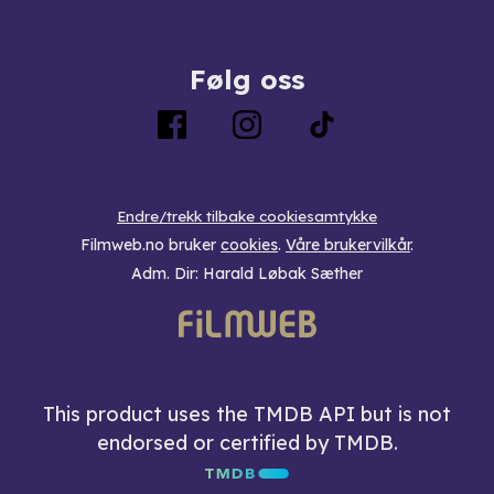
Følg oss
Endre/trekk tilbake cookiesamtykke
Filmweb.no bruker
cookies
.
Våre brukervilkår
.
Adm. Dir: Harald Løbak Sæther
This product uses the TMDB API but is not
endorsed or certified by TMDB.