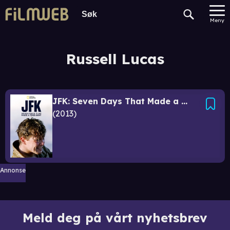
Meny
Russell Lucas
JFK: Seven Days That Made a President
2013
Annonse
Meld deg på vårt nyhetsbrev