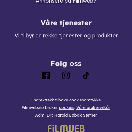
Annonsere på Filmweb?
Våre tjenester
Vi tilbyr en rekke
tjenester og produkter
Følg oss
Endre/trekk tilbake cookiesamtykke
Filmweb.no bruker
cookies
.
Våre brukervilkår
.
Adm. Dir: Harald Løbak Sæther