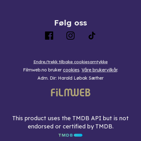
Følg oss
Endre/trekk tilbake cookiesamtykke
Filmweb.no bruker
cookies
.
Våre brukervilkår
.
Adm. Dir: Harald Løbak Sæther
This product uses the TMDB API but is not
endorsed or certified by TMDB.