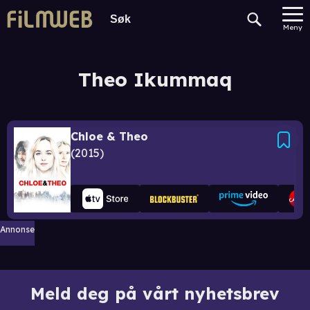
Meny
Theo Ikummaq
Chloe & Theo
2015
Annonse
Meld deg på vårt nyhetsbrev