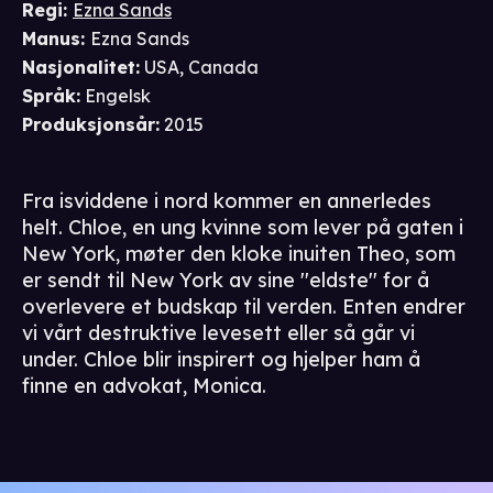
Regi
:
Ezna Sands
Manus
:
Ezna Sands
Nasjonalitet
:
USA, Canada
Språk
:
Engelsk
Produksjonsår
:
2015
Fra isviddene i nord kommer en annerledes
helt. Chloe, en ung kvinne som lever på gaten i
New York, møter den kloke inuiten Theo, som
er sendt til New York av sine ''eldste'' for å
overlevere et budskap til verden. Enten endrer
vi vårt destruktive levesett eller så går vi
under. Chloe blir inspirert og hjelper ham å
finne en advokat, Monica.