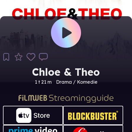
Chloe & Theo
1 t 21 m
Drama / Komedie