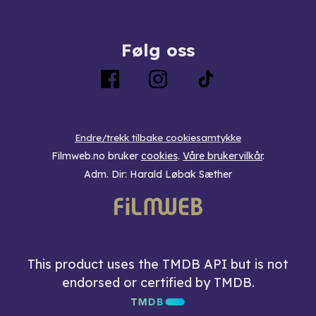
Følg oss
Endre/trekk tilbake cookiesamtykke
Filmweb.no bruker
cookies
.
Våre brukervilkår
.
Adm. Dir: Harald Løbak Sæther
This product uses the TMDB API but is not
endorsed or certified by TMDB.