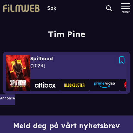
Meny
Tim Pine
Spithood
2024
Annonse
Meld deg på vårt nyhetsbrev