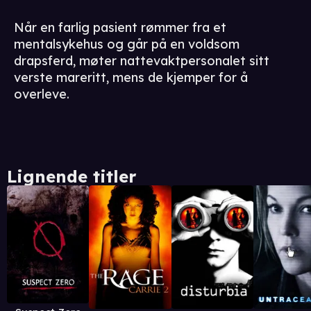
Når en farlig pasient rømmer fra et
mentalsykehus og går på en voldsom
drapsferd, møter nattevaktpersonalet sitt
verste mareritt, mens de kjemper for å
overleve.
Lignende titler