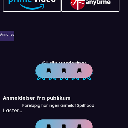
Annonse
Gi din vurdering:
Anmeldelser fra publikum
Foreløpig har ingen anmeldt Spithood
Laster...