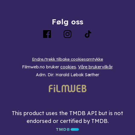
Følg oss
Endre/trekk tilbake cookiesamtykke
Filmweb.no bruker
cookies
.
Våre brukervilkår
.
Adm. Dir: Harald Løbak Sæther
This product uses the TMDB API but is not
endorsed or certified by TMDB.