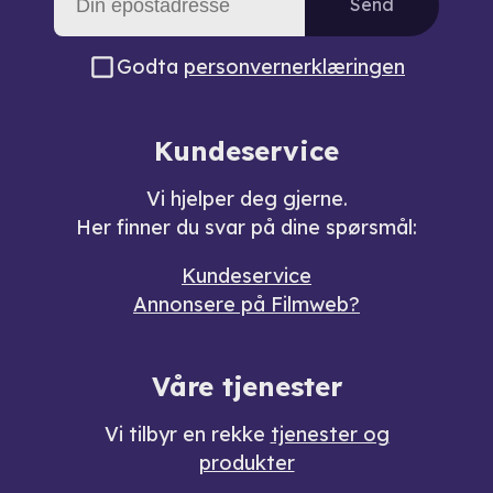
Send
Godta
personvernerklæringen
Kundeservice
Vi hjelper deg gjerne.
Her finner du svar på dine spørsmål:
Kundeservice
Annonsere på Filmweb?
Våre tjenester
Vi tilbyr en rekke
tjenester og
produkter