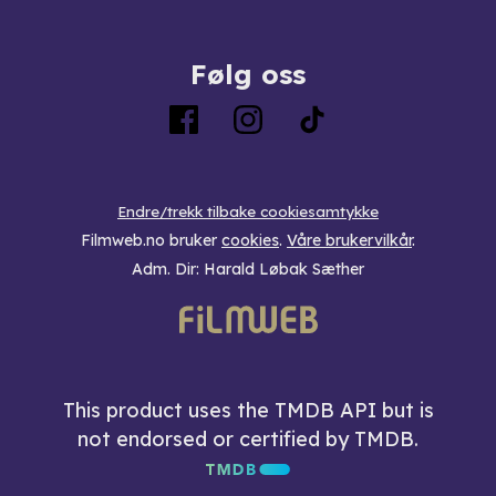
Følg oss
Endre/trekk tilbake cookiesamtykke
Filmweb.no bruker
cookies
.
Våre brukervilkår
.
Adm. Dir: Harald Løbak Sæther
This product uses the TMDB API but is
not endorsed or certified by TMDB.