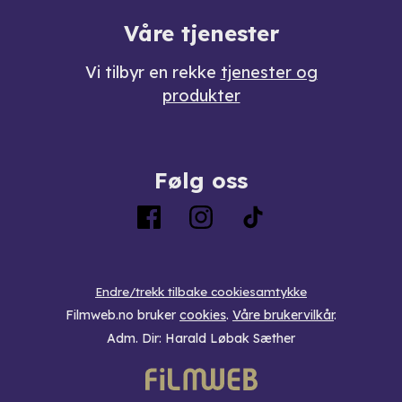
Våre tjenester
Vi tilbyr en rekke
tjenester og
produkter
Følg oss
Endre/trekk tilbake cookiesamtykke
Filmweb.no bruker
cookies
.
Våre brukervilkår
.
Adm. Dir: Harald Løbak Sæther