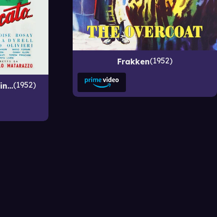
1952
Frakken
1952
n...