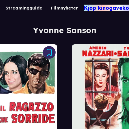
Kjøp kinogaveko
Streamingguide
Filmnyheter
Yvonne Sanson