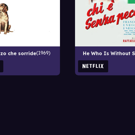
1969
zzo che sorride
He Who Is Without Si