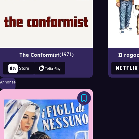
1971
The Conformist
Il raga
Annonse