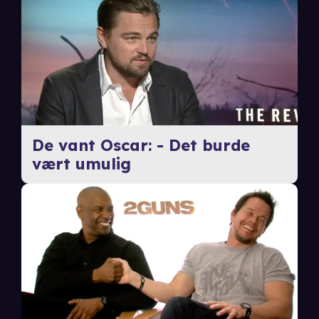
De vant Oscar: - Det burde
vært umulig