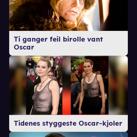
Ti ganger feil birolle vant
Oscar
Tidenes styggeste Oscar-kjoler