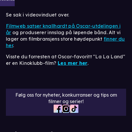
Se sak i videovinduet over.
Filmweb satser knallhardt på Oscar-utdelingen i
år
og produserer innslag på løpende bånd. Alt vi
lager om filmbransjens store høydepunkt
finner du
her
.
Visste du forresten at Oscar-favoritt "La La Land"
er en Kinoklubb-film?
Les mer her
.
Følg oss for nyheter, konkurranser og tips om
filmer og serier!