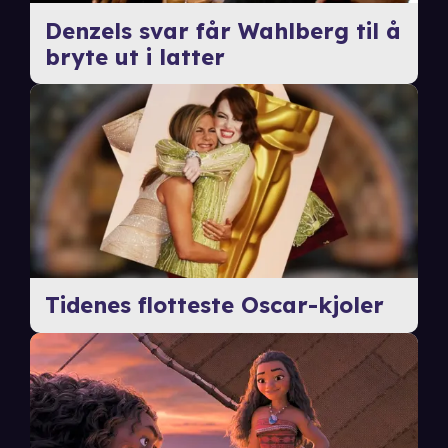
Denzels svar får Wahlberg til å
bryte ut i latter
Tidenes flotteste Oscar-kjoler