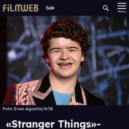
Meny
Foto:
Evan Agostini/NTB
«Stranger Things»-