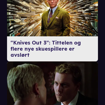
"Knives Out 3": Tittelen og
flere nye skuespillere er
avslørt