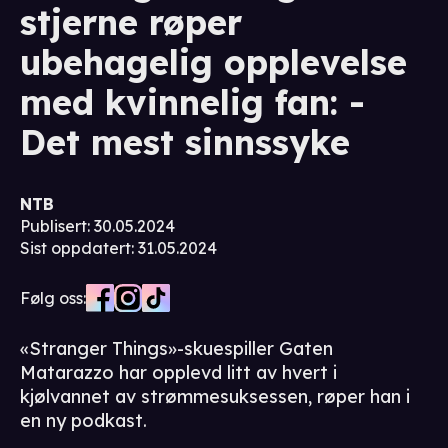
stjerne røper
ubehagelig opplevelse
med kvinnelig fan: -
Det mest sinnssyke
NTB
Publisert
:
30.05.2024
Sist oppdatert
:
31.05.2024
Følg oss:
«Stranger Things»-skuespiller Gaten
Matarazzo har opplevd litt av hvert i
kjølvannet av strømmesuksessen, røper han i
en ny podkast.