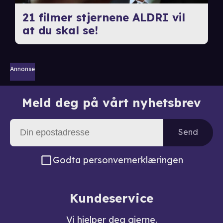
21 filmer stjernene ALDRI vil
at du skal se!
Annonse
Meld deg på vårt nyhetsbrev
Send
Godta
personvernerklæringen
Kundeservice
Vi hjelper deg gjerne.