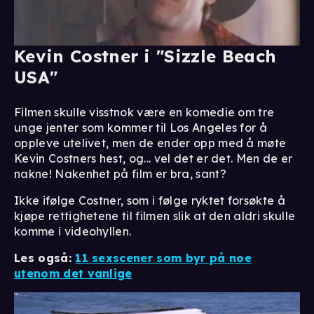
Kevin Costner i "Sizzle Beach
USA"
Filmen skulle visstnok være en komedie om tre
unge jenter som kommer til Los Angeles for å
oppleve utelivet, men de ender opp med å møte
Kevin Costners hest, og... vel det er det. Men de er
nakne! Nakenhet på film er bra, sant?
Ikke ifølge Costner, som i følge ryktet forsøkte å
kjøpe rettighetene til filmen slik at den aldri skulle
komme i videohyllen.
Les også:
11 sexscener som byr på noe
utenom det vanlige