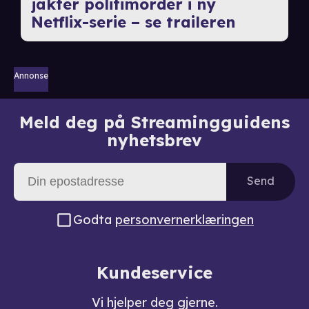
jakter politimorder i ny
Netflix-serie – se traileren
Annonse
Meld deg på Streamingguidens
nyhetsbrev
Send
Godta
personvernerklæringen
Kundeservice
Vi hjelper deg gjerne.