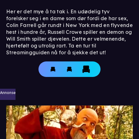
Her er det mye å ta tak i. En udødelig tyv
forelsker seg i en dame som dør fordi de har sex,
Colin Farrell går rundt i New York med en flyvende
hest i hundre år, Russell Crowe spiller en demon og
Will Smith spiller djevelen. Dette er velmenende,
hjertefølt og utrolig rart. Ta en tur til
Streamingguiden nå for å sjekke det ut!
Annonse