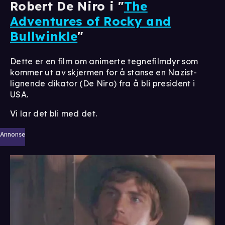
Robert De Niro i "
The
Adventures of Rocky and
Bullwinkle
"
Dette er en film om animerte tegnefilmdyr som
kommer ut av skjermen for å stanse en Nazist-
lignende dikator (De Niro) fra å bli president i
USA.
Vi lar det bli med det.
Annonse