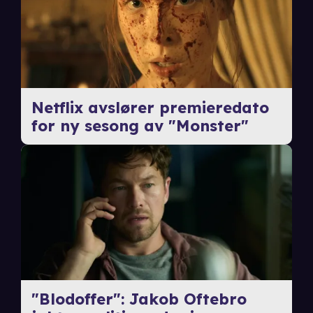
Netflix avslører premieredato
for ny sesong av "Monster"
"Blodoffer": Jakob Oftebro