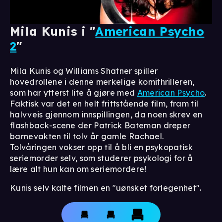
Mila Kunis i "
American Psycho
2
"
Mila Kunis og Williams Shatner spiller
hovedrollene i denne merkelige komithrilleren,
som har ytterst lite å gjøre med
American Psycho
.
Faktisk var det en helt frittstående film, fram til
halvveis gjennom innspillingen, da noen skrev en
flashback-scene der Patrick Bateman dreper
barnevakten til tolv år gamle Rachael.
Tolvåringen vokser opp til å bli en psykopatisk
seriemorder selv, som studerer psykologi for å
lære alt hun kan om seriemordere!
Kunis selv kalte filmen en "uønsket forlegenhet".