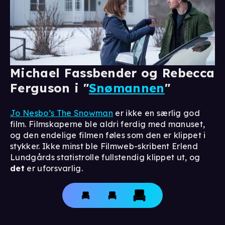
Michael Fassbender og Rebecca
Ferguson i "
Snømannen
"
Jo Nesbo’s The Snowman
er ikke en særlig god
film. Filmskaperne ble aldri ferdig med manuset,
og den endelige filmen føles som den er klippet i
stykker. Ikke minst ble Filmweb-skribent Erlend
Lundgårds statistrolle fullstendig klippet ut, og
det
er uforsvarlig.