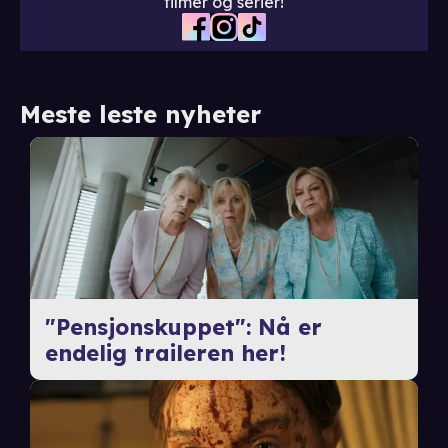
filmer og serier!
Meste leste nyheter
"Pensjonskuppet": Nå er
endelig traileren her!