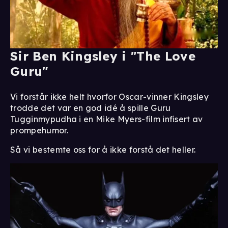
Sir Ben Kingsley i "The Love
Guru"
Vi forstår ikke helt hvorfor Oscar-vinner Kingsley
trodde det var en god idé å spille Guru
Tugginmypudha i en Mike Myers-film infisert av
prompehumor.
Så vi bestemte oss for å ikke forstå det heller.