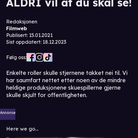
ALDRI vil at du skal se!
Redaksjonen
Filmweb
Publisert
:
15.01.2021
Sist oppdatert
:
18.12.2023
Følg oss:
Enkelte roller skulle stjernene takket nei til. Vi
har saumfart nettet etter noen av de mindre
heldige produksjonene skuespillerne gjerne
skulle skjult for offentligheten.
Annonse
Here we go...