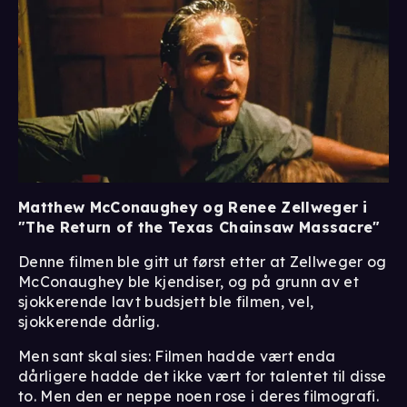
Matthew McConaughey og Renee Zellweger i
"The Return of the Texas Chainsaw Massacre"
Denne filmen ble gitt ut først etter at Zellweger og
McConaughey ble kjendiser, og på grunn av et
sjokkerende lavt budsjett ble filmen, vel,
sjokkerende dårlig.
Men sant skal sies: Filmen hadde vært enda
dårligere hadde det ikke vært for talentet til disse
to. Men den er neppe noen rose i deres filmografi.