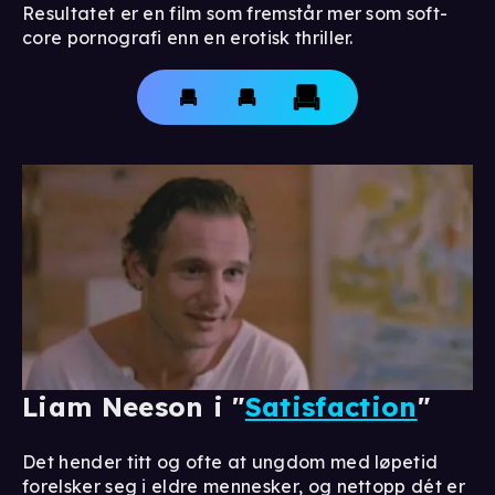
Resultatet er en film som fremstår mer som soft-
core pornografi enn en erotisk thriller.
Liam Neeson i "
Satisfaction
"
Det hender titt og ofte at ungdom med løpetid
forelsker seg i eldre mennesker, og nettopp dét er