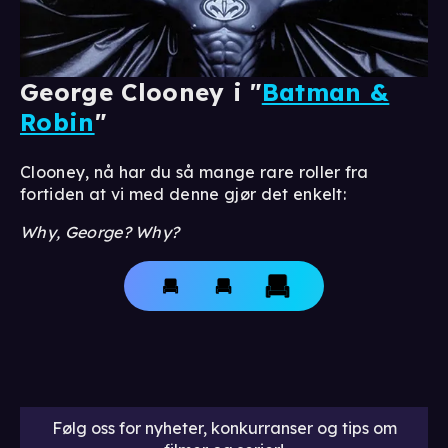
George Clooney i "
Batman &
Robin
"
Clooney, nå har du så mange rare roller fra
fortiden at vi med denne gjør det enkelt:
Why, George? Why?
Følg oss for nyheter, konkurranser og tips om