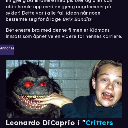
En gjeng bankranere med pistoler og biler kan
aldri hamle opp med en gjeng ungdommer på
sykler! Dette var i alle fall ideen når noen
bestemte seg for å lage
BMX Bandits
.
Det eneste bra med denne filmen er Kidmans
innsats som åpnet veien videre for hennes karriere.
Annonse
Leonardo DiCaprio i "
Critters