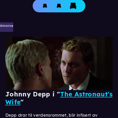
Annonse
Johnny Depp i "
The Astronaut's
Wife
"
Depp drar til verdensrommet, blir infisert av