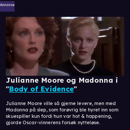
Annonse
Julianne Moore og Madonna i
"
Body of Evidence
"
Julianne Moore ville så gjerne levere, men med
Madonna på slep, som forøvrig ble hyret inn som
skuespiller kun fordi hun var hot & happening,
gjorde Oscar-vinnerens forsøk nytteløse.