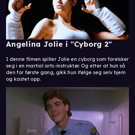
Angelina Jolie i "Cyborg 2"
I denne filmen spiller Jolie en cyborg som forelsker
seg i en martial arts-instruktør. Og etter at hun så
den for første gang, gikk hun ifølge seg selv hjem
og kastet opp.