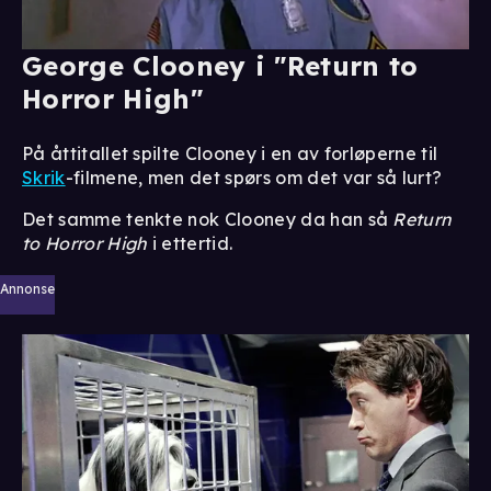
George Clooney i "Return to
Horror High"
På åttitallet spilte Clooney i en av forløperne til
Skrik
-filmene, men det spørs om det var så lurt?
Det samme tenkte nok Clooney da han så
Return
to Horror High
i ettertid.
Annonse