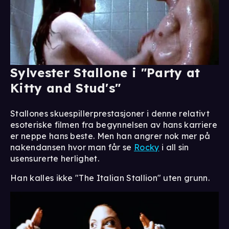
Sylvester Stallone i "Party at
Kitty and Stud's"
Stallones skuespillerprestasjoner i denne relativt
esoteriske filmen fra begynnelsen av hans karriere
er neppe hans beste. Men han angrer nok mer på
nakendansen hvor man får se
Rocky
i all sin
usensurerte herlighet.
Han kalles ikke "The Italian Stallion" uten grunn.