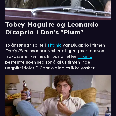
Tobey Maguire og Leonardo
Dicaprio i Don's "Plum"
To år før han spilte i
Titanic
var DiCaprio i filmen
Don's Plum
hvor han spiller et gjengmedlem som
trakasserer kvinner. Et par år etter
Titanic
bestemte noen seg for å gi ut filmen, noe
ungpikeidolet DiCaprio aldeles ikke ønsket.