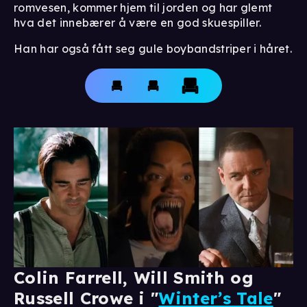
romvesen, kommer hjem til jorden og har glemt
hva det innebærer å være en god skuespiller.
Han har også fått seg gule boybandstriper i håret.
Colin Farrell, Will Smith og
Russell Crowe i "
Winter’s Tale
"