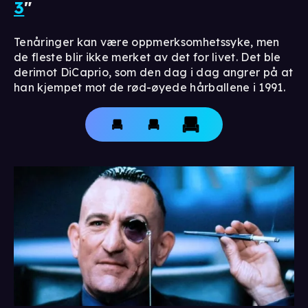
3
"
Tenåringer kan være oppmerksomhetssyke, men
de fleste blir ikke merket av det for livet. Det ble
derimot DiCaprio, som den dag i dag angrer på at
han kjempet mot de rød-øyede hårballene i 1991.