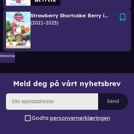
Strawberry Shortcake: Berry in the Big City
2021–2023
Annonse
Meld deg på vårt nyhetsbrev
Send
Godta
personvernerklæringen