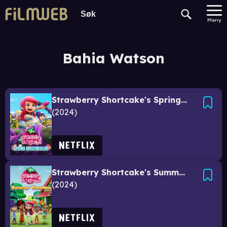
Meny
Bahia Watson
Strawberry Shortcake's Spring Spectacular
2024
Strawberry Shortcake's Summer Vacation
2024