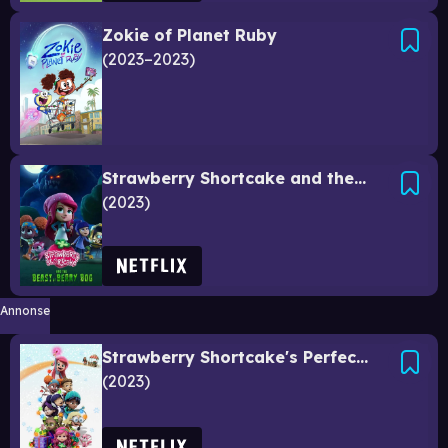
Zokie of Planet Ruby
2023–2023
Strawberry Shortcake and the Beast of Berry Bog
2023
Annonse
Strawberry Shortcake's Perfect Holiday
2023