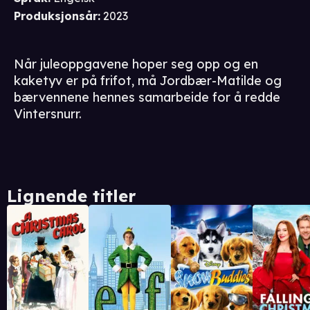
Produksjonsår
:
2023
Når juleoppgavene hoper seg opp og en
kaketyv er på frifot, må Jordbær-Matilde og
bærvennene hennes samarbeide for å redde
Vintersnurr.
Lignende titler