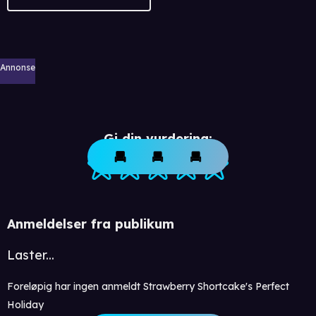
Annonse
Gi din vurdering:
Anmeldelser fra publikum
Laster...
Foreløpig har ingen anmeldt Strawberry Shortcake's Perfect
Holiday