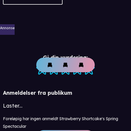
Annonse
Gi din vurdering:
Anmeldelser fra publikum
Laster...
Foreløpig har ingen anmeldt Strawberry Shortcake's Spring
Spectacular