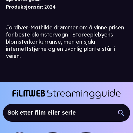
Produksjonsår
:
2024
Jordbær-Mathilde drømmer om å vinne prisen
for beste blomstervogn i Storeeplebyens
blomsterkonkurranse, men en sjalu
internettstjerne og en uvanlig plante står i
veien.