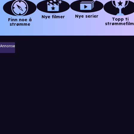
Nye serier
Nye filmer
Topp ti
Finn noe å
strømmefilm
strømme
Annonse