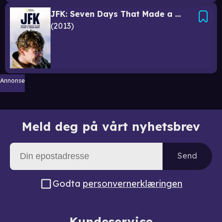
JFK: Seven Days That Made a President
2013
Annonse
Meld deg på vårt nyhetsbrev
Send
Godta
personvernerklæringen
Kundeservice