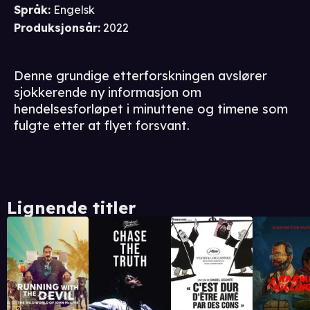
Språk
:
Engelsk
Produksjonsår
:
2022
Denne grundige etterforskningen avslører
sjokkerende ny informasjon om
hendelsesforløpet i minuttene og timene som
fulgte etter at flyet forsvant.
Lignende titler