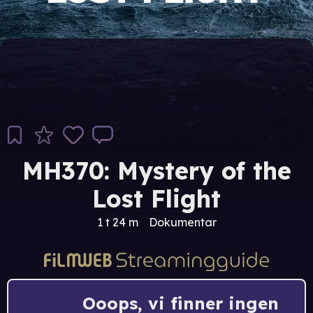
MH370: Mystery of the
Lost Flight
1 t 24 m
Dokumentar
Ooops, vi finner ingen