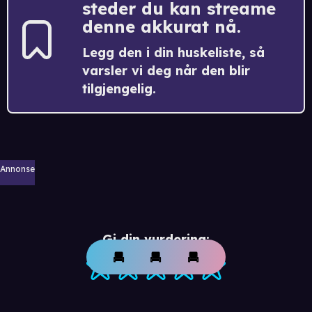
steder du kan streame
denne akkurat nå.
Legg den i din huskeliste, så
varsler vi deg når den blir
tilgjengelig.
Annonse
Gi din vurdering: