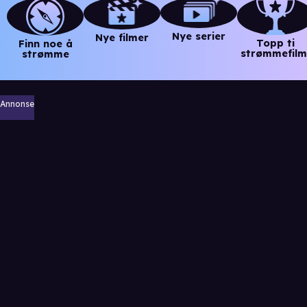
Nye serier
Nye filmer
Topp ti
Finn noe å
strømmefilm
strømme
Annonse