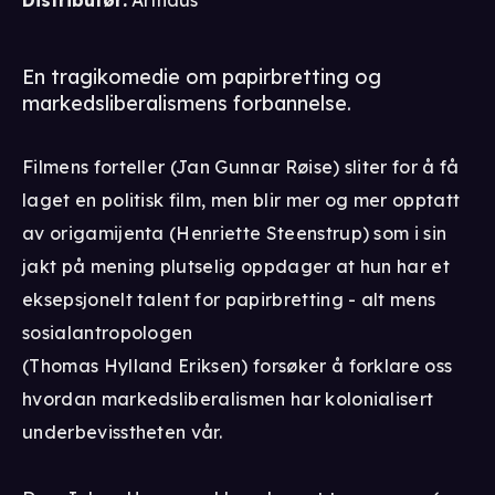
Distributør
:
Arthaus
En tragikomedie om papirbretting og
markedsliberalismens forbannelse.
Filmens forteller (Jan Gunnar Røise) sliter for å få
laget en politisk film, men blir mer og mer opptatt
av origamijenta (Henriette Steenstrup) som i sin
jakt på mening plutselig oppdager at hun har et
eksepsjonelt talent for papirbretting - alt mens
sosialantropologen
(Thomas Hylland Eriksen) forsøker å forklare oss
hvordan markedsliberalismen har kolonialisert
underbevisstheten vår.