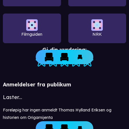
Filmguiden
NRK
Gi din vurdering:
Anmeldelser fra publikum
Laster...
Foreløpig har ingen anmeldt Thomas Hylland Eriksen og
historien om Origamijenta