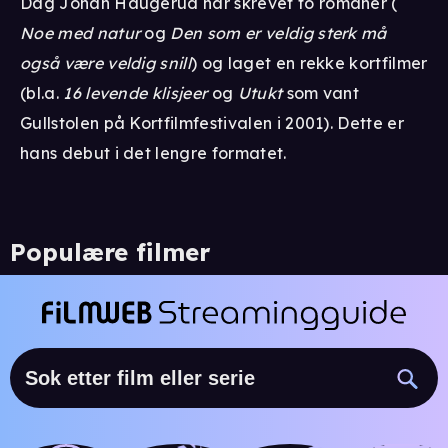
Dag Johan Haugerud har skrevet to romaner (
Noe med natur
og
Den som er veldig sterk må
også være veldig snill
) og laget en rekke kortfilmer
(bl.a.
16 levende klisjeer
og
Utukt
som vant
Gullstolen på Kortfilmfestivalen i 2001). Dette er
hans debut i det lengre formatet.
Populære filmer