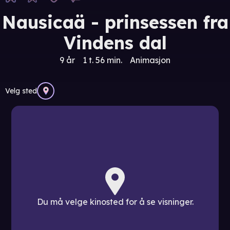
Nausicaä - prinsessen fra
Vindens dal
9 år
1 t. 56 min.
Animasjon
Velg sted
Du må velge kinosted for å se visninger.