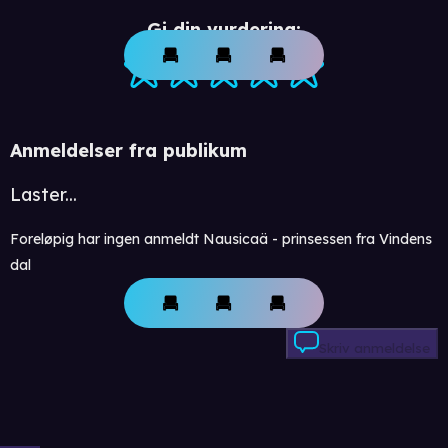
Gi din vurdering:
Anmeldelser fra publikum
Laster...
Foreløpig har ingen anmeldt Nausicaä - prinsessen fra Vindens
dal
Skriv anmeldelse