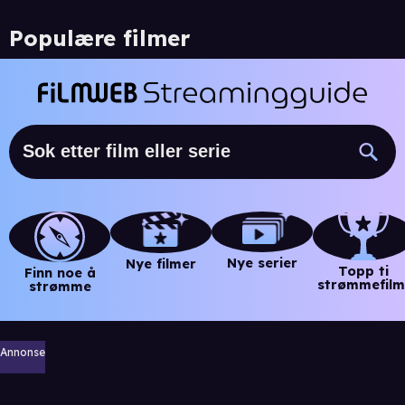
Populære filmer
Nye serier
Nye filmer
Topp ti
Finn noe å
strømmefilm
strømme
Annonse