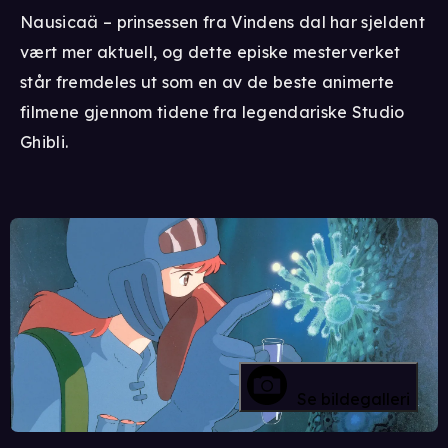
Nausicaä – prinsessen fra Vindens dal har sjeldent
vært mer aktuell, og dette episke mesterverket
står fremdeles ut som en av de beste animerte
filmene gjennom tidene fra legendariske Studio
Ghibli.
Se bildegalleri