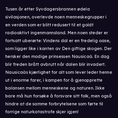
Tusen år etter Syvdagersbrannen ødela
sivilasjonen, overlevde noen menneskegrupper i
en verden som er blitt redusert til et goldt
radioaktivt ingenmannsland. Men noen steder er
fortsatt uberørte: Vindens dal er en fredelig oase,
som ligger like i kanten av Den giftige skogen. Der
hersker den modige prinsessen Nausicaä. En dag
blir freden brått avbrutt når dalen blir invadert.
Nausicaäs kjærlighet for alt som lever leder henne
ut i enorme farer, i kampen for å gjenopprette
balansen mellom menneskene og naturen. Ikke
bare må hun forsøke å forsvare sitt folk, men også
hindre at de samme forbrytelsene som førte til
forrige naturkatastrofe skjer igjen!