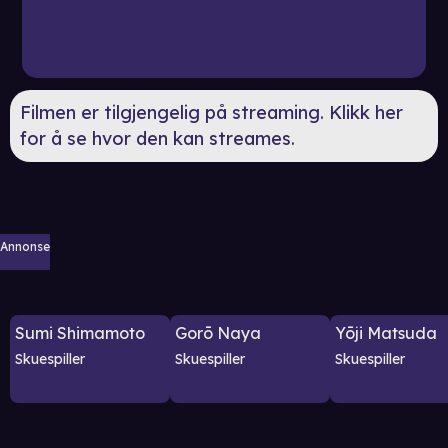
Filmen er tilgjengelig på streaming. Klikk her
for å se hvor den kan streames.
Annonse
Sumi Shimamoto
Gorō Naya
Yōji Matsuda
Skuespiller
Skuespiller
Skuespiller