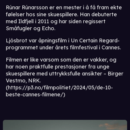
Rúnar Rúnarsson er en mester i å få fram ekte
følelser hos sine skuespillere. Han debuterte
med Ildfjell i 2011 og har siden regissert
Småfugler og Echo.
Ljósbrot var åpningsfilm i Un Certain Regard-
programmet under årets filmfestival i Cannes.
Filmen er like varsom som den er vakker, og
har noen praktfulle prestasjoner fra unge
skuespillere med uttrykksfulle ansikter – Birger
Vestmo, NRK.
(https://p3.no/filmpolitiet/2024/05/de-10-
beste-cannes-filmene/)