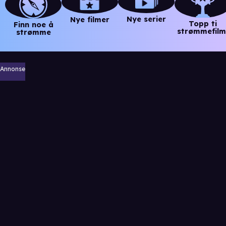
Nye serier
Nye filmer
Topp ti
Finn noe å
strømmefilm
strømme
Annonse