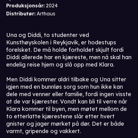
Produksjonsår
:
2024
Distributør
:
Arthaus
Una og Diddi, to studenter ved
Kunsthøyskolen i Reykjavik, er hodestups
forelsket. De må holde forholdet skjult fordi
Diddi allerede har en kjæreste, men nå skal han
endelig reise hjem og slå opp med Klara.
Men Diddi kommer aldri tilbake og Una sitter
igjen med en bunnløs sorg som hun ikke kan
dele med venner eller familie, fordi ingen visste
at de var kjærester. Vondt kan bli til verre når
Klara kommer til byen, men møtet mellom de
to etterlatte kjærestene slår etter hvert
gnister og jager mørket på dør. Det er både
varmt, gripende og vakkert.