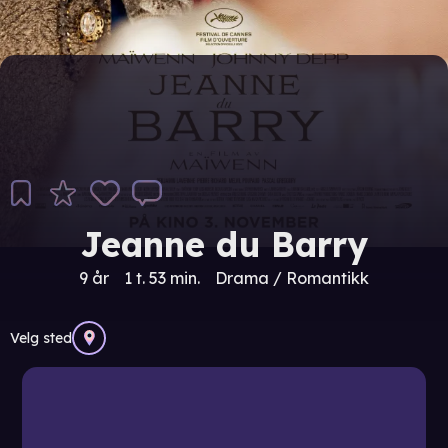
Jeanne du Barry
9 år
1 t. 53 min.
Drama / Romantikk
Velg sted