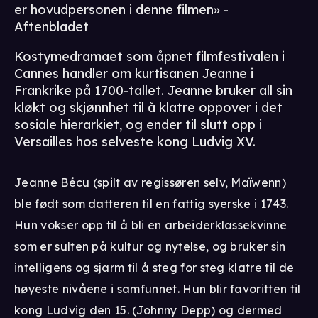
er hovudpersonen i denne filmen» -
Aftenbladet
Kostymedramaet som åpnet filmfestivalen i
Cannes handler om kurtisanen Jeanne i
Frankrike på 1700-tallet. Jeanne bruker all sin
kløkt og skjønnhet til å klatre oppover i det
sosiale hierarkiet, og ender til slutt opp i
Versailles hos selveste kong Ludvig XV.
Jeanne Bécu (spilt av regissøren selv, Maïwenn)
ble født som datteren til en fattig syerske i 1743.
Hun vokser opp til å bli en arbeiderklassekvinne
som er sulten på kultur og nytelse, og bruker sin
intelligens og sjarm til å steg for steg klatre til de
høyeste nivåene i samfunnet. Hun blir favoritten til
kong Ludvig den 15. (Johnny Depp) og dermed