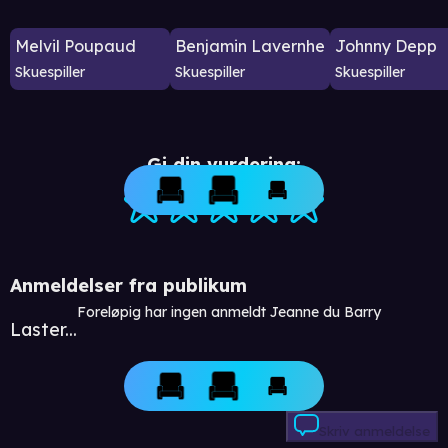
Melvil Poupaud
Benjamin Lavernhe
Johnny Depp
Skuespiller
Skuespiller
Skuespiller
Gi din vurdering:
Anmeldelser fra publikum
Foreløpig har ingen anmeldt Jeanne du Barry
Laster...
Skriv anmeldelse