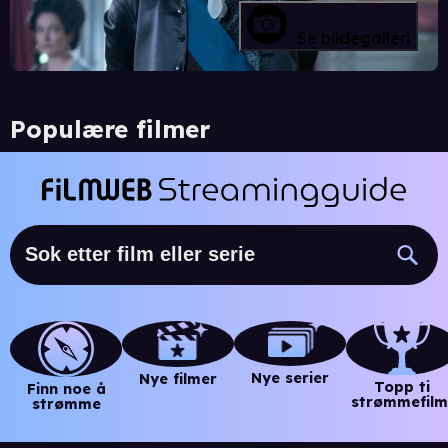
Se bildegalleri
Populære filmer
Nye serier
Nye filmer
Topp ti
Finn noe å
strømmefilm
strømme