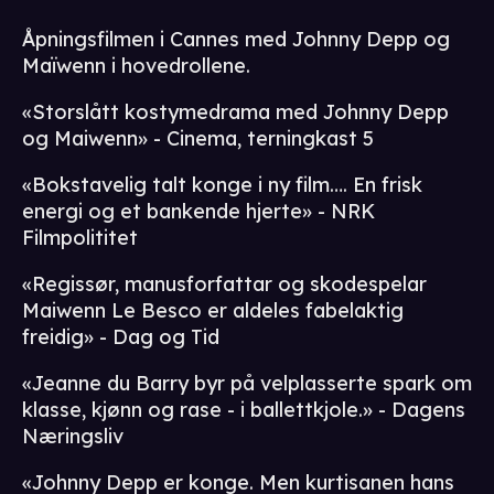
Åpningsfilmen i Cannes med Johnny Depp og
Maïwenn i hovedrollene.
«Storslått kostymedrama med Johnny Depp
og Maiwenn» - Cinema, terningkast 5
«Bokstavelig talt konge i ny film…. En frisk
energi og et bankende hjerte» - NRK
Filmpolititet
«Regissør, manusforfattar og skodespelar
Maiwenn Le Besco er aldeles fabelaktig
freidig» - Dag og Tid
«Jeanne du Barry byr på velplasserte spark om
klasse, kjønn og rase - i ballettkjole.» - Dagens
Næringsliv
«Johnny Depp er konge. Men kurtisanen hans