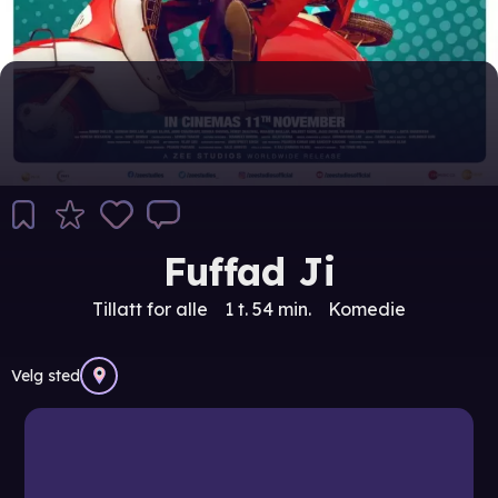
Fuffad Ji
Tillatt for alle
1 t. 54 min.
Komedie
Velg sted