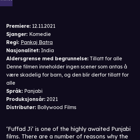
Premiere
:
12.11.2021
Sjanger
:
Komedie
Regi
:
Pankaj Batra
Nasjonalitet
:
India
Aldersgrense
med begrunnelse
:
Tillatt for alle
Denne filmen inneholder ingen scener som antas å
være skadelig for barn, og den blir derfor tillatt for
alle
Språk
:
Panjabi
Produksjonsår
:
2021
Distributør
:
Bollywood Films
‘Fuffad Ji’ is one of the highly awaited Punjabi
films. There are a number of reasons why the