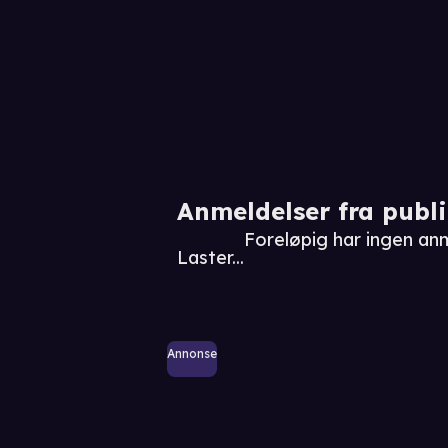
Anmeldelser fra publ
Foreløpig har ingen an
Laster...
Annonse