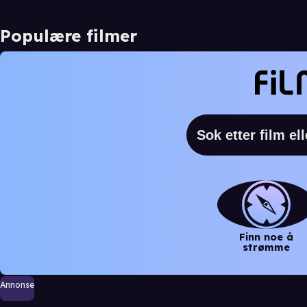
Populære filmer
Finn noe å
strømme
Annonse