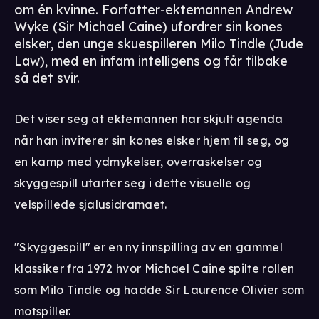
om én kvinne. Forfatter-ektemannen Andrew
Wyke (Sir Michael Caine) ufordrer sin kones
elsker, den unge skuespilleren Milo Tindle (Jude
Law), med en infam intelligens og får tilbake
så det svir.
Det viser seg at ektemannen har skjult agenda
når han inviterer sin kones elsker hjem til seg, og
en kamp med ydmykelser, overraskelser og
skyggespill utarter seg i dette visuelle og
velspillede sjalusidramaet.
"Skyggespill" er en ny innspilling av en gammel
klassiker fra 1972 hvor Michael Caine spilte rollen
som Milo Tindle og hadde Sir Laurence Olivier som
motspiller.