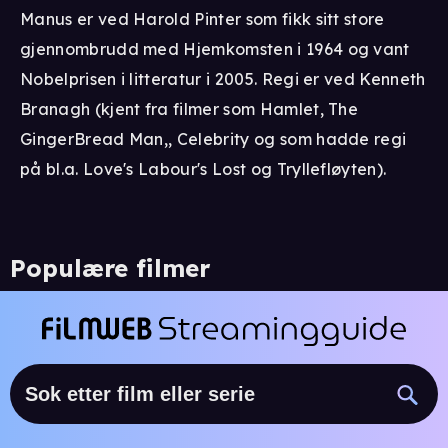
Manus er ved Harold Pinter som fikk sitt store
gjennombrudd med Hjemkomsten i 1964 og vant
Nobelprisen i litteratur i 2005. Regi er ved Kenneth
Branagh (kjent fra filmer som Hamlet, The
GingerBread Man,, Celebrity og som hadde regi
på bl.a. Love's Labour's Lost og Tryllefløyten).
Populære filmer