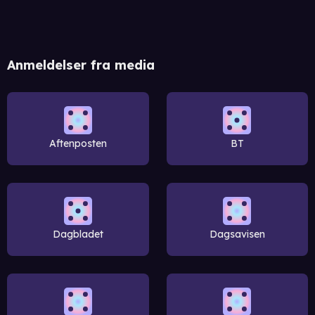
Anmeldelser fra media
Aftenposten
BT
Dagbladet
Dagsavisen