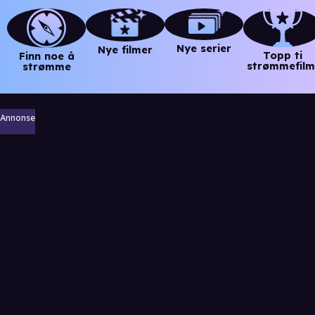
Nye serier
Nye filmer
Topp ti
Finn noe å
strømmefilm
strømme
Annonse