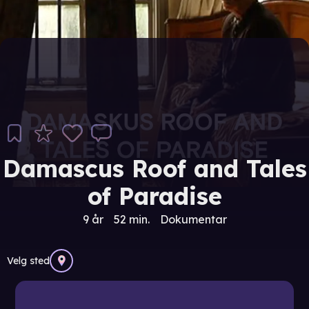
Damascus Roof and Tales
of Paradise
9 år
52 min.
Dokumentar
Velg sted