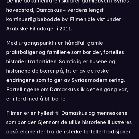
Denne dokumentaren skildrer gamlebyen i Syrias
hovedstad, Damaskus – verdens lengst
kontinuerlig bebodde by. Filmen ble vist under
Arabiske Filmdager i 2011.
Med utgangspunkt i en håndfull gamle
praktboliger og familiene som bor der, fortelles
historier fra fortiden. Samtidig er husene og
historiene de bærer på, truet av de raske
endringene som følger av Syrias modernisering.
Fortellingene om Damaskus slik det en gang var,
er i ferd med å bli borte.
Filmen er en hyllest til Damaskus og menneskene
som bor der. Gjennom de ulike historiene illustreres
også elementer fra den sterke fortellertradisjonen