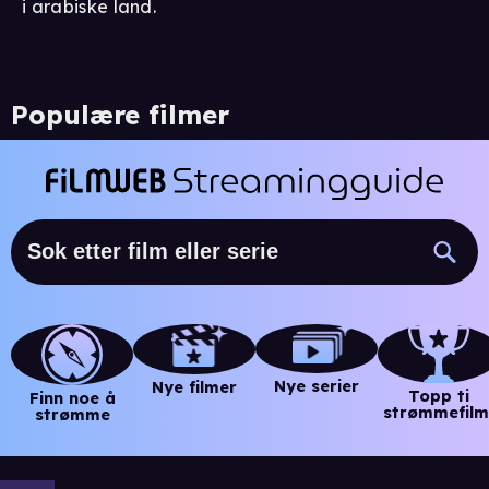
i arabiske land.
Populære filmer
Nye serier
Nye filmer
Topp ti
Finn noe å
strømmefilm
strømme