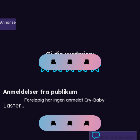
Annonse
Gi din vurdering:
Anmeldelser fra publikum
Foreløpig har ingen anmeldt Cry-Baby
Laster...
Skriv anmeldelse