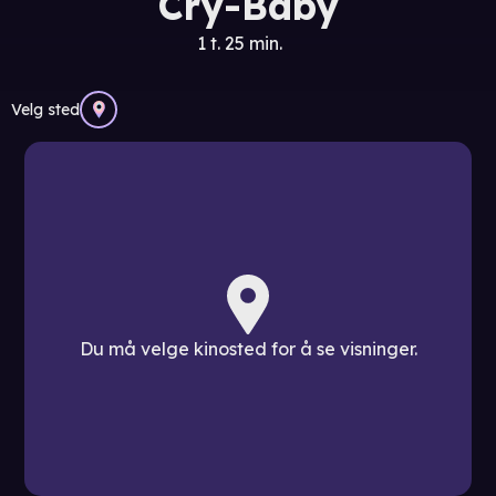
Cry-Baby
1 t. 25 min.
Velg sted
Du må velge kinosted for å se visninger.