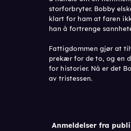
storforbryter. Bobby elsk
klart for ham at faren ik
han å fortrenge sannhet
Fattigdommen gjør at til
prekær for de to, og en 
for historier. Nå er det B
av tristessen.
Anmeldelser fra publ