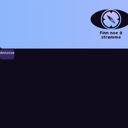
Finn noe å
strømme
Annonse