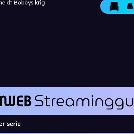
meldt Bobbys krig