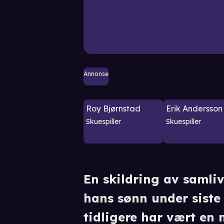
Annonse
Roy Bjørnstad
Erik Andersson
Skuespiller
Skuespiller
En skildring av samli
hans sønn under siste
tidligere har vært en