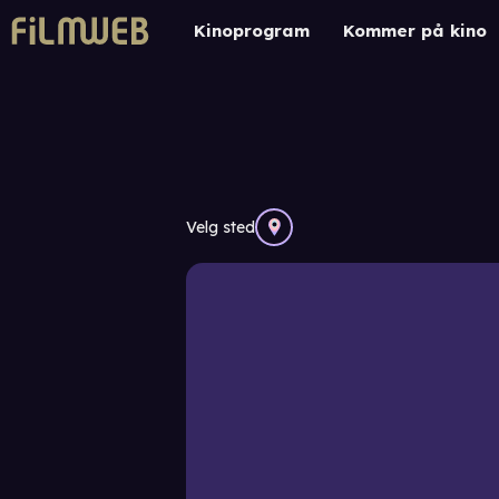
Kinoprogram
Kommer på kino
Velg sted