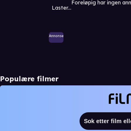
Foreløpig har ingen an
Laster...
Annonse
Populære filmer