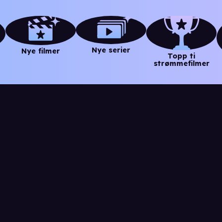
Nye serier
Nye filmer
Topp ti
strømmefilmer