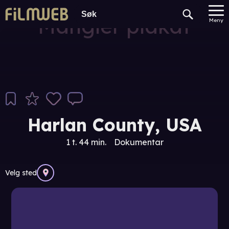
Mangler plakat
Meny
Harlan County, USA
1 t. 44 min.
Dokumentar
Velg sted