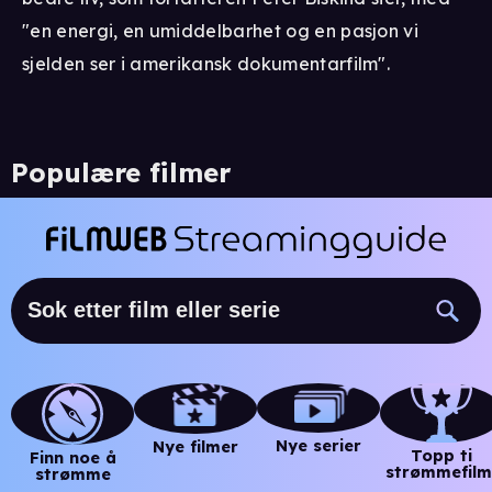
"en energi, en umiddelbarhet og en pasjon vi
sjelden ser i amerikansk dokumentarfilm".
Populære filmer
Nye serier
Nye filmer
Topp ti
Finn noe å
strømmefilm
strømme