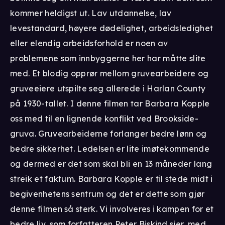
kommer heldigst ut. Lav utdannelse, lav
levestandard, høyere dødelighet, arbeidsledighet
eller elendig arbeidsforhold er noen av
problemene som innbyggerne her har måtte slite
med. Et blodig opprør mellom gruvearbeidere og
gruveeiere utspilte seg allerede i Harlan County
på 1930-tallet. I denne filmen tar Barbara Kopple
oss med til en lignende konflikt ved Brookside-
gruva. Gruvearbeiderne forlanger bedre lønn og
bedre sikkerhet. Ledelsen er lite imøtekommende
og dermed er det som skal bli en 13 måneder lang
streik et faktum. Barbara Kopple er til stede midt i
begivenhetens sentrum og det er dette som gjør
denne filmen så sterk. Vi involveres i kampen for et
bedre liv, som forfatteren Peter Biskind sier, med