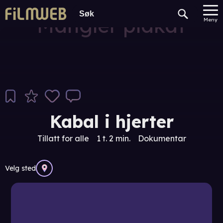
Mangler plakat
Meny
Kabal i hjerter
Tillatt for alle
1 t. 2 min.
Dokumentar
Velg sted