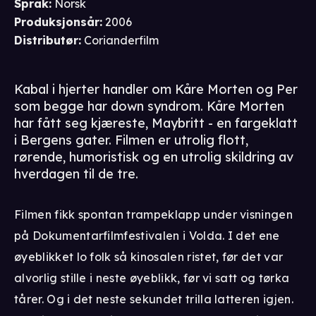
Språk
:
Norsk
Produksjonsår
:
2006
Distributør
:
Corianderfilm
Kabal i hjerter handler om Kåre Morten og Per
som begge har down syndrom. Kåre Morten
har fått seg kjæreste, Maybritt - en fargeklatt
i Bergens gater. Filmen er utrolig flott,
rørende, humoristisk og en utrolig skildring av
hverdagen til de tre.
Filmen fikk spontan trampeklapp under visningen
på Dokumentarfilmfestivalen i Volda. I det ene
øyeblikket lo folk så kinosalen ristet, før det var
alvorlig stille i neste øyeblikk, før vi satt og tørka
tårer. Og i det neste sekundet trilla latteren igjen.