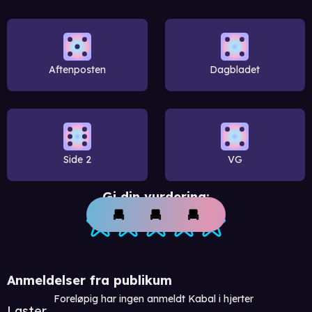
Aftenposten
Dagbladet
Side 2
VG
Gi din vurdering:
Anmeldelser fra publikum
Foreløpig har ingen anmeldt Kabal i hjerter
Laster...