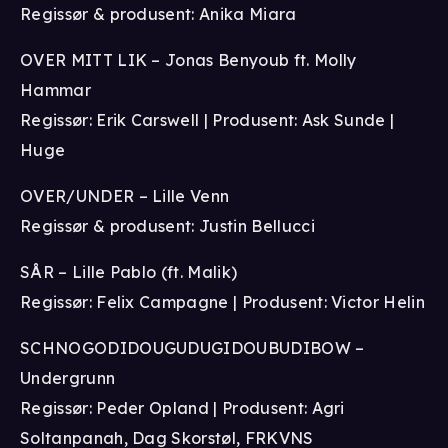
Regissør & produsent: Anika Miara
OVER MITT LIK – Jonas Benyoub ft. Molly
Hammar
Regissør: Erik Carswell | Produsent: Ask Sunde |
Huge
OVER/UNDER – Lille Venn
Regissør & produsent: Justin Bellucci
SÅR – Lille Pablo (ft. Malik)
Regissør: Felix Campagne | Produsent: Victor Helin
SCHNOGODIDOUGUDUGIDOUBUDIBOW –
Undergrunn
Regissør: Peder Opland | Produsent: Agri
Soltanpanah, Dag Skorstøl, FRKVNS