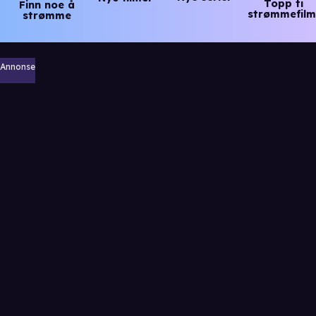
Topp ti
Finn noe å
strømmefilm
strømme
Annonse