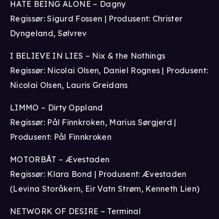
HATE BEING ALONE – Dagny
Regissør: Sigurd Fossen | Produsent: Christer
Dyngeland, Sølvrev
I BELIEVE IN LIES – Nix & the Nothings
Regissør: Nicolai Olsen, Daniel Rognes | Produsent:
Nicolai Olsen, Lauris Greidans
LIMMO – Dirty Oppland
Regissør: Pål Finnkroken, Marius Sørgjerd |
Produsent: Pål Finnkroken
MOTORBÅT – Ævestaden
Regissør: Klara Bond | Produsent: Ævestaden
(Levina Storåkern, Eir Vatn Strøm, Kenneth Lien)
NETWORK OF DESIRE – Terminal