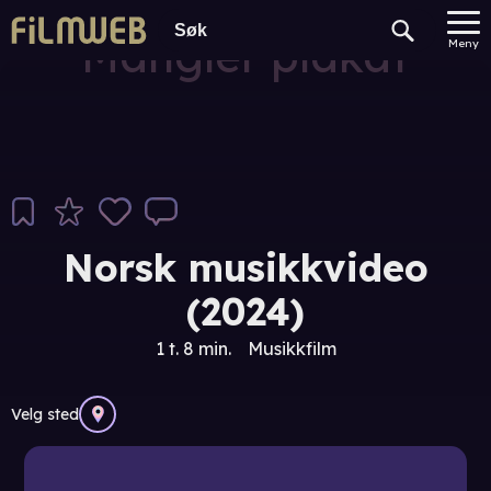
Mangler plakat
Meny
Norsk musikkvideo
(2024)
1 t. 8 min.
Musikkfilm
Velg sted