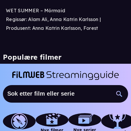
WET SUMMER – Mörmaid
Regissør: Alam Ali, Anna Katrin Karlsson |
Produsent: Anna Katrin Karlsson, Forest
Populære filmer
Nye serier
Nye filmer