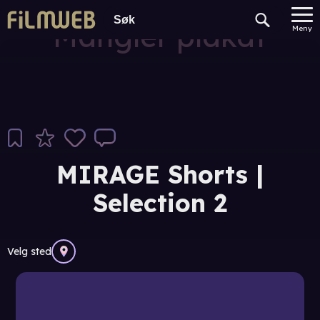
Mangler plakat
Meny
MIRAGE Shorts |
Selection 2
Velg sted