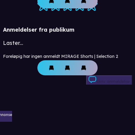
Anmeldelser fra publikum
Laster...
Foreløpig har ingen anmeldt MIRAGE Shorts | Selection 2
Skriv anmeldelse
nnonse