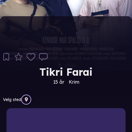
Tikri Farai
15 år
Krim
Velg sted