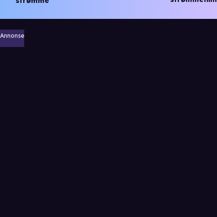
strømme
Annonse