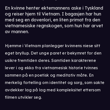
En kvinne henter ektemannens aske i Tyskland
og reiser hjem til Vietnam. I bagasjen har hun
med seg en dovenlori, en liten primat fra den
vietnamesiske regnskogen, som hun har arvet
av mannen.
Hjemme i Vietnam planlegger kvinnens niese sitt
eget bryllup. Det unge paret er bekymret for den
usikre fremtiden deres. Samtiden karakterene
lever i og ekko fra vietnamesisk historie tvinnes
sammen på en poetisk og meditativ måte. En
merkelig fortelling om identitet og sorg, som sakte
avdekker lag på lag med kompleksitet ettersom
filmen utvikler seg.