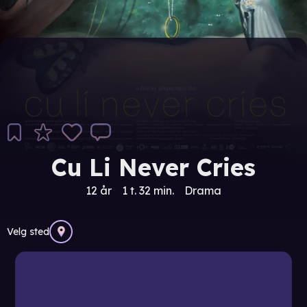
Cu Li Never Cries
12 år
1 t. 32 min.
Drama
Velg sted