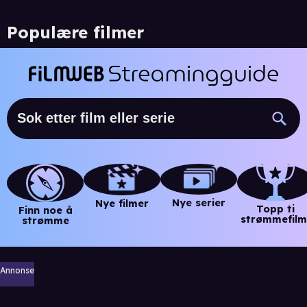
Populære filmer
Nye serier
Nye filmer
Topp ti
Finn noe å
strømmefilm
strømme
Annonse