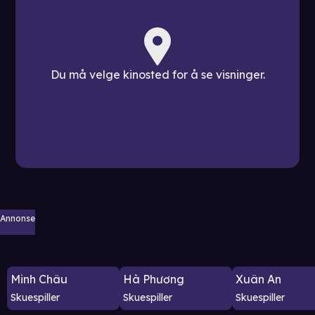
Du må velge kinosted for å se visninger.
Annonse
Minh Châu
Hà Phương
Xuân An
Skuespiller
Skuespiller
Skuespiller