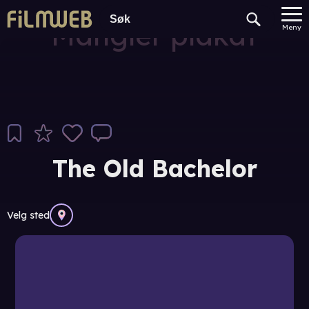
Mangler plakat
Meny
The Old Bachelor
Velg sted