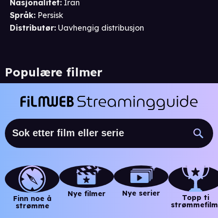
Nasjonalitet
:
Iran
Språk
:
Persisk
Distributør
:
Uavhengig distribusjon
Populære filmer
Nye serier
Nye filmer
Topp ti
Finn noe å
strømmefilm
strømme