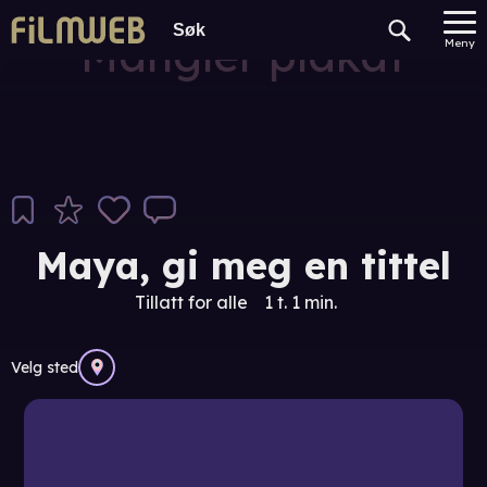
Mangler plakat
Meny
Maya, gi meg en tittel
Tillatt for alle
1 t. 1 min.
Velg sted