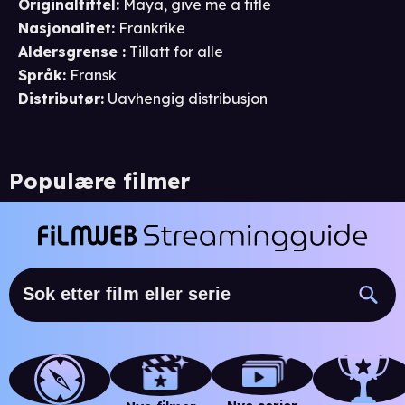
Originaltittel:
Maya, give me a title
Nasjonalitet
:
Frankrike
Aldersgrense
:
Tillatt for alle
Språk
:
Fransk
Distributør
:
Uavhengig distribusjon
Populære filmer