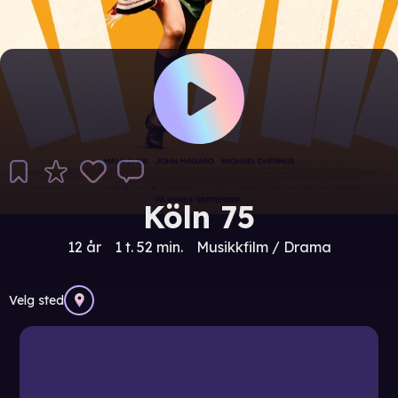
Köln 75
12 år
1 t. 52 min.
Musikkfilm / Drama
Velg sted