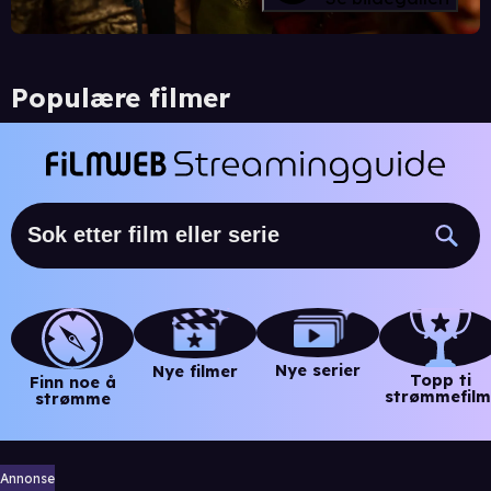
Populære filmer
Nye serier
Nye filmer
Topp ti
Finn noe å
strømmefilm
strømme
Annonse