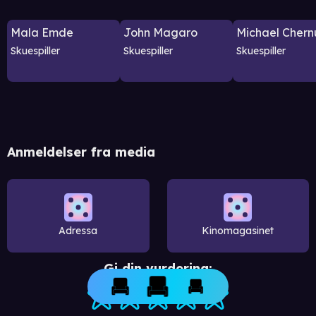
Mala Emde
John Magaro
Michael Chern
Skuespiller
Skuespiller
Skuespiller
Anmeldelser fra media
Adressa
Kinomagasinet
Gi din vurdering: