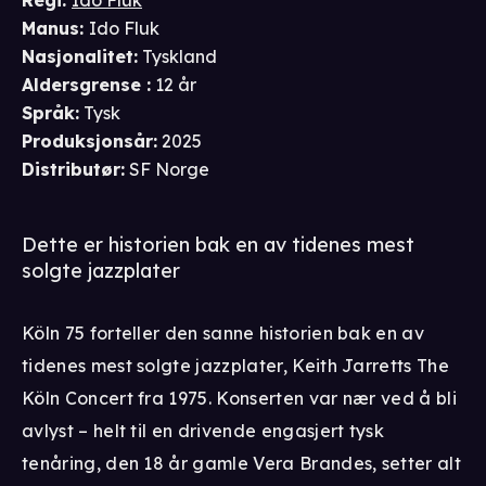
Manus
:
Ido Fluk
Nasjonalitet
:
Tyskland
Aldersgrense
:
12 år
Språk
:
Tysk
Produksjonsår
:
2025
Distributør
:
SF Norge
Dette er historien bak en av tidenes mest
solgte jazzplater
Köln 75 forteller den sanne historien bak en av
tidenes mest solgte jazzplater, Keith Jarretts The
Köln Concert fra 1975. Konserten var nær ved å bli
avlyst – helt til en drivende engasjert tysk
tenåring, den 18 år gamle Vera Brandes, setter alt