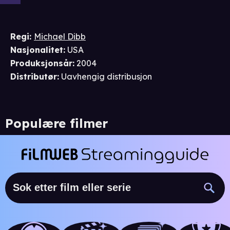
Regi
:
Michael Dibb
Nasjonalitet
:
USA
Produksjonsår
:
2004
Distributør
:
Uavhengig distribusjon
Populære filmer