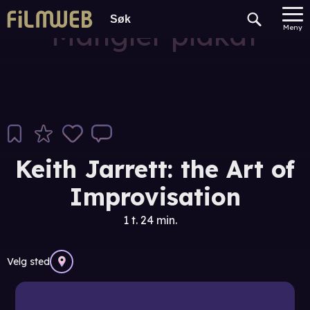
Mangler plakat
Meny
Keith Jarrett: the Art of
Improvisation
1 t. 24 min.
Velg sted