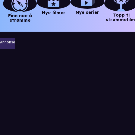
Nye serier
Nye filmer
Topp ti
Finn noe å
strømmefilm
strømme
Annonse