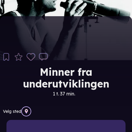
Minner fra
underutviklingen
1 t. 37 min.
Velg sted