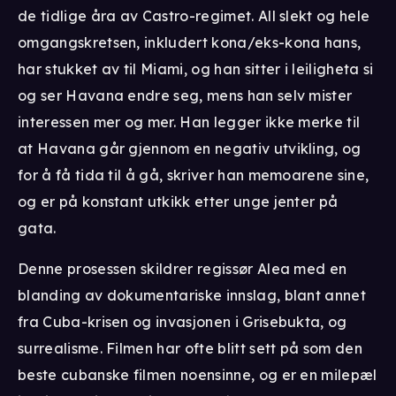
de tidlige åra av Castro-regimet. All slekt og hele
omgangskretsen, inkludert kona/eks-kona hans,
har stukket av til Miami, og han sitter i leiligheta si
og ser Havana endre seg, mens han selv mister
interessen mer og mer. Han legger ikke merke til
at Havana går gjennom en negativ utvikling, og
for å få tida til å gå, skriver han memoarene sine,
og er på konstant utkikk etter unge jenter på
gata.
Denne prosessen skildrer regissør Alea med en
blanding av dokumentariske innslag, blant annet
fra Cuba-krisen og invasjonen i Grisebukta, og
surrealisme. Filmen har ofte blitt sett på som den
beste cubanske filmen noensinne, og er en milepæl