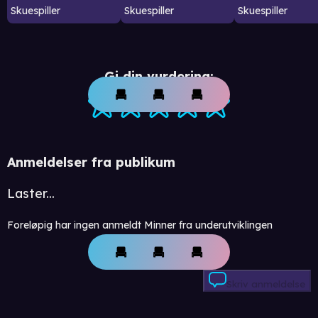
Skuespiller
Skuespiller
Skuespiller
Gi din vurdering:
Anmeldelser fra publikum
Laster...
Foreløpig har ingen anmeldt Minner fra underutviklingen
Skriv anmeldelse